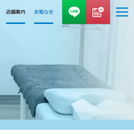
090-8810-4976
店舗案内
お知らせ
木・祝日を除く9～19時 / 土日9～12時