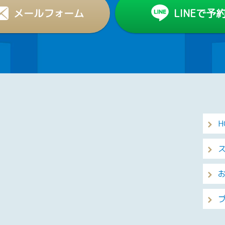
メールフォーム
LINEで予
H