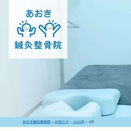
あおき鍼灸整骨院
>
お知らせ
>
2024年
>
8月