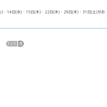
火)・14日(水)・15日(木)・22日(木)・29日(木)・31日(土)がお
1 / 1
1