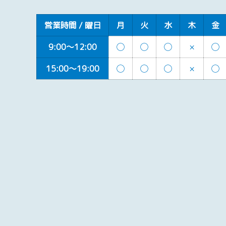
営業時間 / 曜日
月
火
水
木
金
9:00～12:00
◯
◯
◯
×
◯
15:00～19:00
◯
◯
◯
×
◯