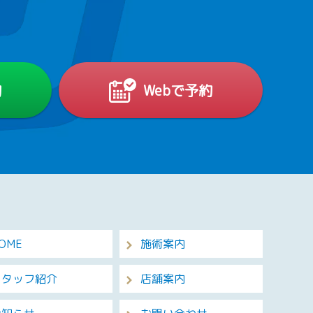
約
Webで予約
OME
施術案内
スタッフ紹介
店舗案内