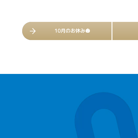
10月のお休み🎃