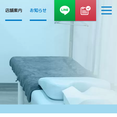
090-8810-4976
店舗案内
お知らせ
木・祝日を除く9～19時 / 土日9～12時