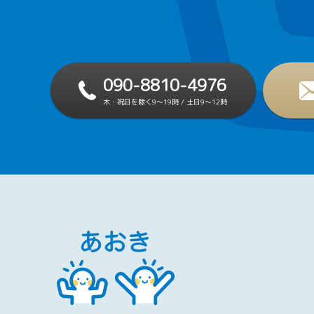
090-8810-4976
木・祝日を除く9～19時 / 土日9～12時