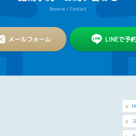
Reserve / Contact
メールフォーム
LINEで予
H