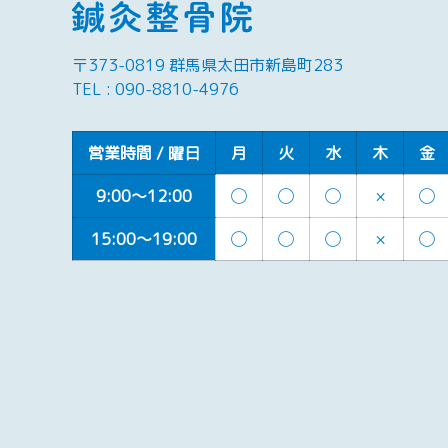
〒373-0819 群馬県太田市新島町283
TEL :
090-8810-4976
営業時間 / 曜日
月
火
水
木
金
9:00～12:00
◯
◯
◯
×
◯
15:00～19:00
◯
◯
◯
×
◯