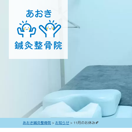
あおき鍼灸整骨院
>
お知らせ
>
11月のお休み🍂